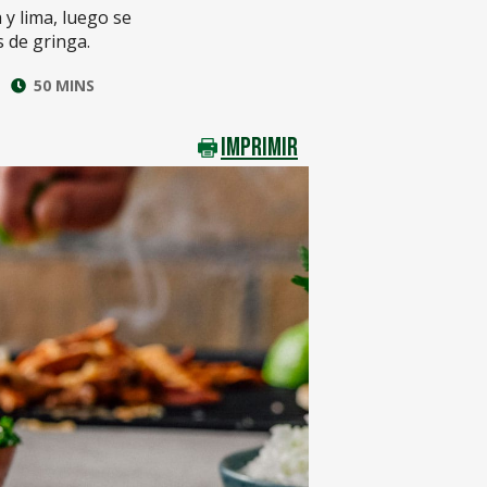
y lima, luego se
s de gringa.
50 MINS
IMPRIMIR