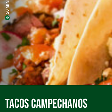
50 MINS PREP
Tacos Campechanos