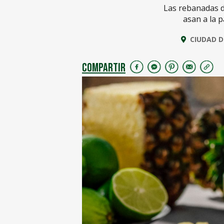
Las rebanadas d
asan a la p
CIUDAD D
COMPARTIR