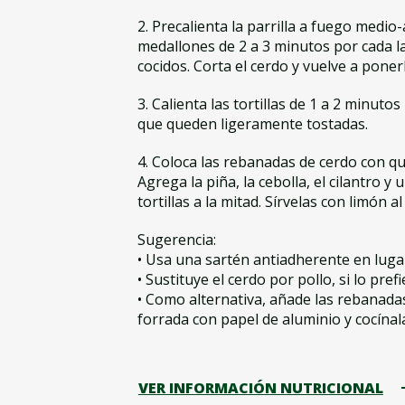
2. Precalienta la parrilla a fuego medio-a
medallones de 2 a 3 minutos por cada l
cocidos. Corta el cerdo y vuelve a ponerl
3. Calienta las tortillas de 1 a 2 minutos
que queden ligeramente tostadas.
4. Coloca las rebanadas de cerdo con ques
Agrega la piña, la cebolla, el cilantro y
tortillas a la mitad. Sírvelas con limón al
Sugerencia:
• Usa una sartén antiadherente en lugar 
• Sustituye el cerdo por pollo, si lo prefi
• Como alternativa, añade las rebanad
forrada con papel de aluminio y cocínala
VER INFORMACIÓN NUTRICIONAL