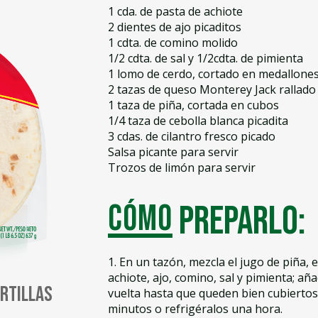
1 cda. de pasta de achiote
2 dientes de ajo picaditos
1 cdta. de comino molido
1/2 cdta. de sal y 1/2cdta. de pimienta
1 lomo de cerdo, cortado en medallone
2 tazas de queso Monterey Jack rallado
1 taza de piña, cortada en cubos
1/4 taza de cebolla blanca picadita
3 cdas. de cilantro fresco picado
Salsa picante para servir
Trozos de limón para servir
Cómo
preparlo:
1. En un tazón, mezcla el jugo de piña, e
achiote, ajo, comino, sal y pimienta; añ
ortillas
vuelta hasta que queden bien cubiertos
minutos o refrigéralos una hora.