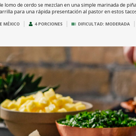
e lomo de cerdo se mezclan en una simple marinada de piña 
arrilla para una rápida presentación al pastor en estos taco
E MÉXICO
4 PORCIONES
DIFICULTAD: MODERADA