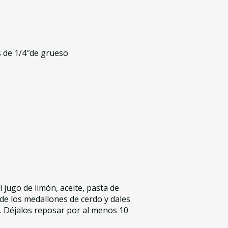
s de 1/4″de grueso
l jugo de limón, aceite, pasta de
ade los medallones de cerdo y dales
. Déjalos reposar por al menos 10