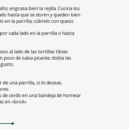
lto; engrasa bien la rejilla. Cocina los
ado hasta que se doren y queden bien
o en la parrilla; cúbrelo con queso.
 por cada lado en la parrilla o hasta
o al lado de las tortillas tibias.
 un poco de salsa picante; dobla las
 gusto.
de una parrilla, si lo deseas.
eres.
as de cerdo en una bandeja de hornear
s en «broil».