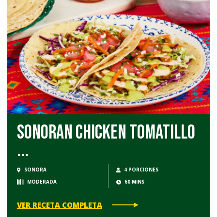
Sonoran Chicken Tomatillo
...
SONORA
4 PORCIONES
MODERADA
60 MINS
VER RECETA COMPLETA