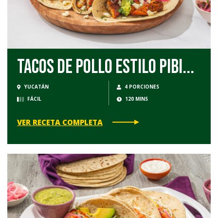
Tacos de Pollo Estilo Pibi...
YUCATÁN
4 PORCIONES
FÁCIL
120 MINS
VER RECETA COMPLETA