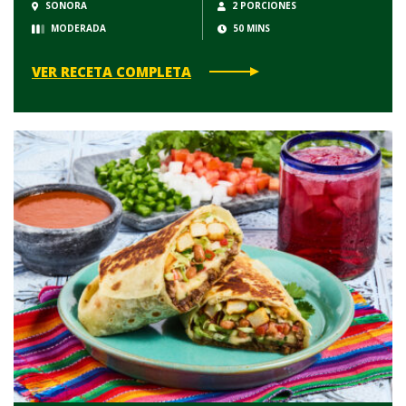
SONORA
2 PORCIONES
MODERADA
50 MINS
VER RECETA COMPLETA