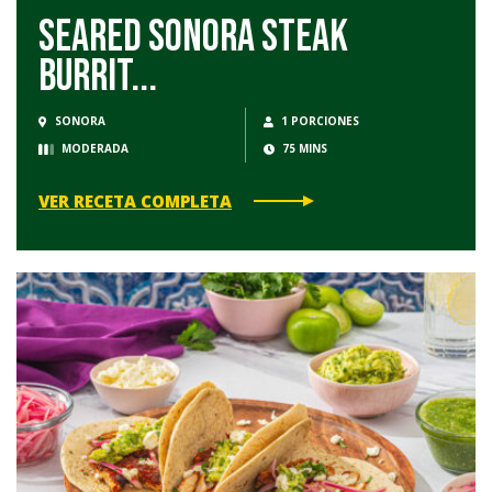
Seared Sonora Steak
Burrit...
SONORA
1 PORCIONES
MODERADA
75 MINS
VER RECETA COMPLETA