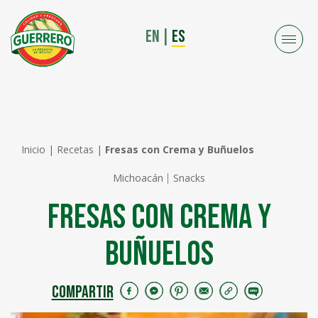
EN
|
ES
Inicio
|
Recetas
|
Fresas con Crema y Buñuelos
Michoacán
Snacks
Fresas con Crema y
Buñuelos
COMPARTIR