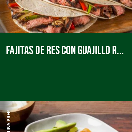
Fajitas de Res con Guajillo R...
23 MINS PREP