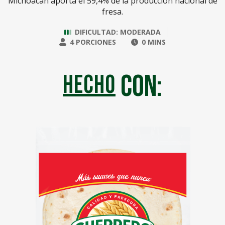
Michoacán aporta el 59,4% de la producción nacional de
fresa.
DIFICULTAD: MODERADA
4 PORCIONES
0 MINS
con:
hecho