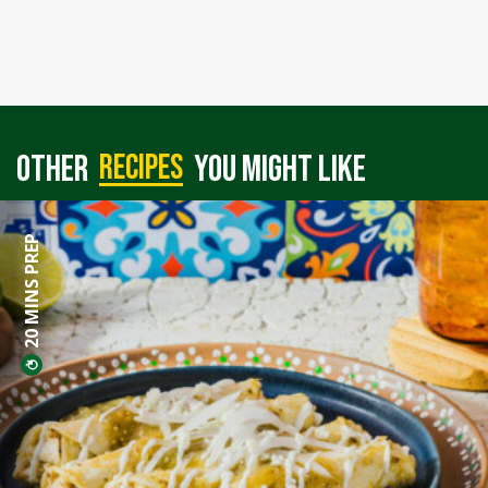
recipes
Other
you might like
20 MINS PREP