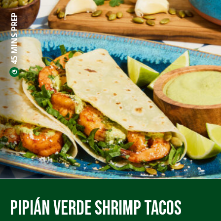
45 MINS PREP
Pipián Verde Shrimp Tacos