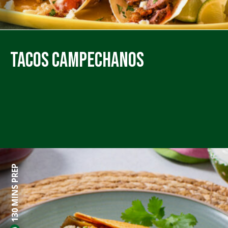
Tacos Campechanos
130 MINS PREP