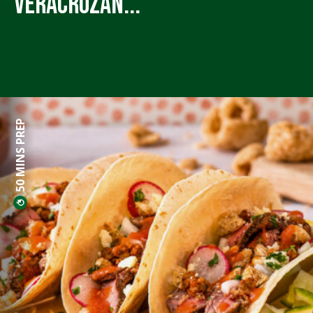
Veracruzan...
50 MINS PREP