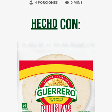
4 PORCIONES
0 MINS
con:
hecho