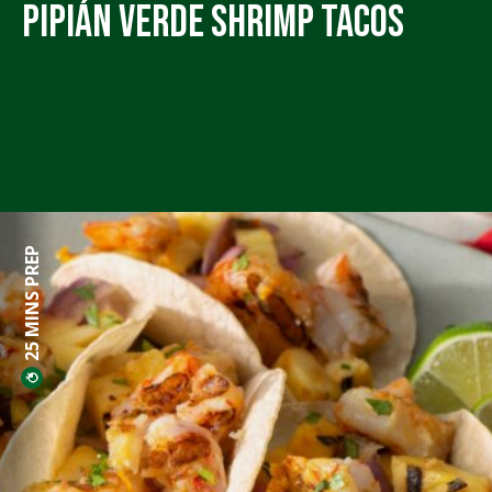
Pipián Verde Shrimp Tacos
25 MINS PREP