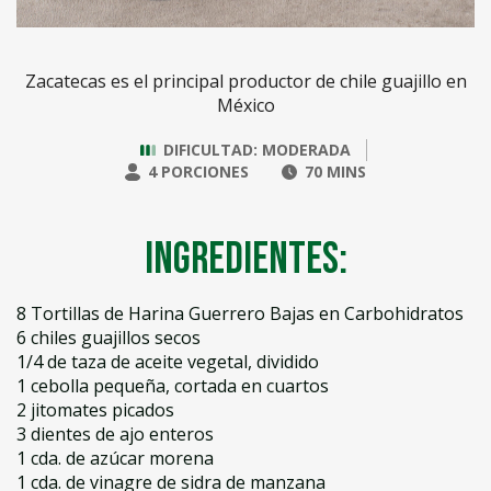
Zacatecas es el principal productor de chile guajillo en
México
DIFICULTAD: MODERADA
4 PORCIONES
70 MINS
Ingredientes:
8 Tortillas de Harina Guerrero Bajas en Carbohidratos
6 chiles guajillos secos
1/4 de taza de aceite vegetal, dividido
1 cebolla pequeña, cortada en cuartos
2 jitomates picados
3 dientes de ajo enteros
1 cda. de azúcar morena
1 cda. de vinagre de sidra de manzana