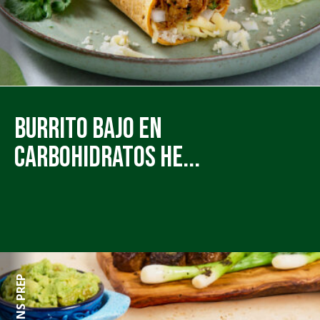
Burrito Bajo en
Carbohidratos He...
50 MINS PREP