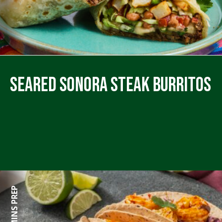
Seared Sonora Steak Burritos
35 MINS PREP