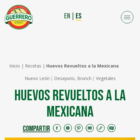
EN
|
ES
Inicio
|
Recetas
|
Huevos Revueltos a la Mexicana
Nuevo León
Desayuno, Brunch
Vegetales
Huevos Revueltos a la
Mexicana
COMPARTIR