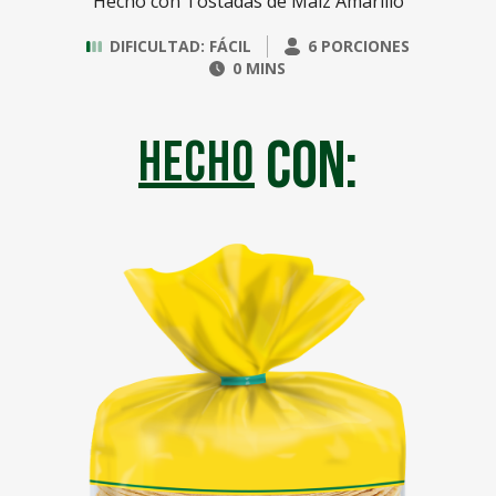
Hecho con Tostadas de Maíz Amarillo
DIFICULTAD: FÁCIL
6 PORCIONES
0 MINS
con:
hecho