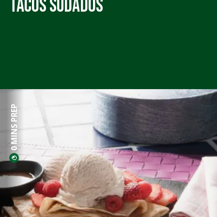
Tacos Sudados
0 MINS PREP