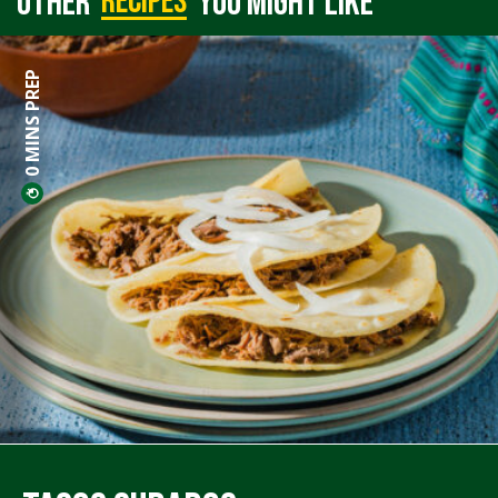
recipes
Other
you might like
0 MINS PREP