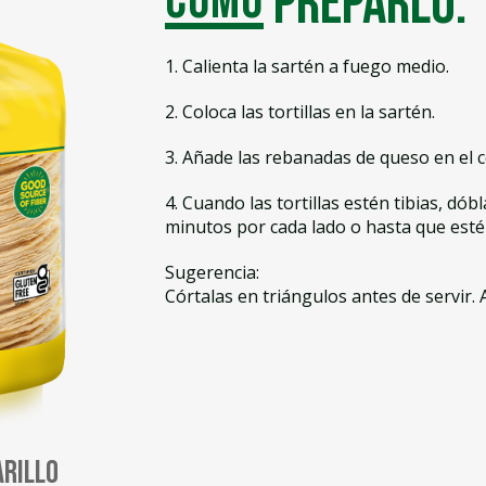
Cómo
preparlo:
1. Calienta la sartén a fuego medio.
2. Coloca las tortillas en la sartén.
3. Añade las rebanadas de queso en el ce
4. Cuando las tortillas estén tibias, dóbl
minutos por cada lado o hasta que est
Sugerencia:
Córtalas en triángulos antes de servir
arillo