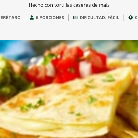
Hecho con tortillas caseras de maíz
ERÉTARO
6 PORCIONES
DIFICULTAD: FÁCIL
0