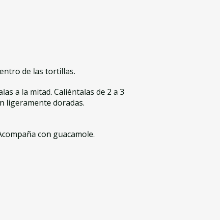
ntro de las tortillas.
alas a la mitad. Caliéntalas de 2 a 3
én ligeramente doradas.
. Acompaña con guacamole.