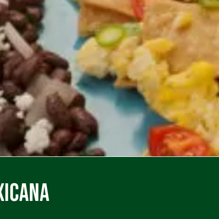
xicana