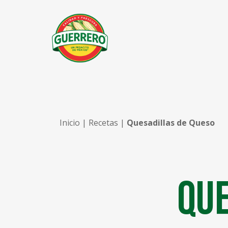
Inicio
|
Recetas
|
Quesadillas de Queso
Que