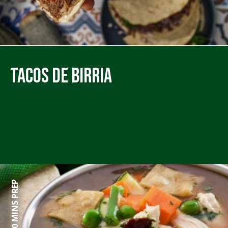
Tacos de Birria
0 MINS PREP