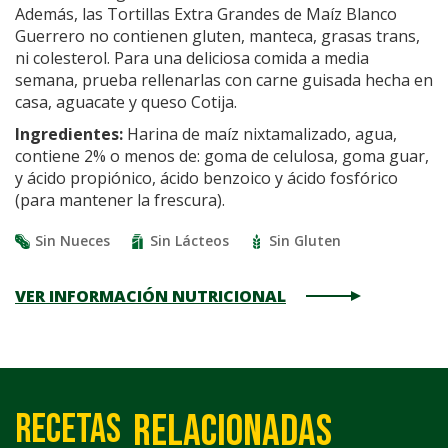
Además, las Tortillas Extra Grandes de Maíz Blanco
Guerrero no contienen gluten, manteca, grasas trans,
ni colesterol. Para una deliciosa comida a media
semana, prueba rellenarlas con carne guisada hecha en
casa, aguacate y queso Cotija.
Ingredientes:
Harina de maíz nixtamalizado, agua,
contiene 2% o menos de: goma de celulosa, goma guar,
y ácido propiónico, ácido benzoico y ácido fosfórico
(para mantener la frescura).
Sin Nueces
Sin Lácteos
Sin Gluten
VER INFORMACIÓN NUTRICIONAL
relacionadas
Recetas