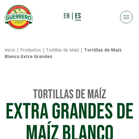
EN
|
ES
Inicio
|
Productos
|
Tortillas de Maíz
|
Tortillas de Maíz
Blanco Extra Grandes
Tortillas de Maíz
Extra Grandes de
Maíz Blanco