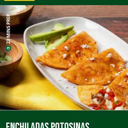
23 MINS PREP
Enchiladas Potosinas