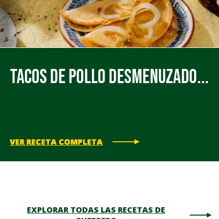
Tacos de Pollo Desmenuzado...
VER RECETA COMPLETA
VER RECETA COMPLETA
VER RECETA COMPLETA
VER RECETA COMPLETA
VER RECETA COMPLETA
EXPLORAR TODAS LAS RECETAS DE