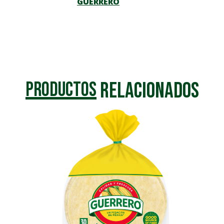
GUERRERO
Relacionados
Productos