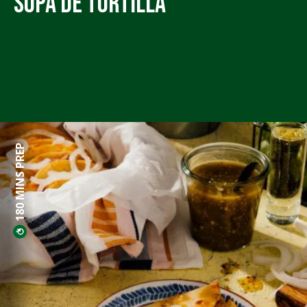
Sopa de Tortilla
180 MINS PREP