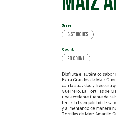
MAÍZ A
Sizes
6.5" inches
Count
30 Count
Disfruta el auténtico sabor 
Extra Grandes de Maíz Guerr
con la suavidad y frescura q
Guerrero. La Tortillas de M
una excelente fuente de cal
tener la tranquilidad de sab
y alimentando de manera nut
Tortillas de Maíz Amarillo 