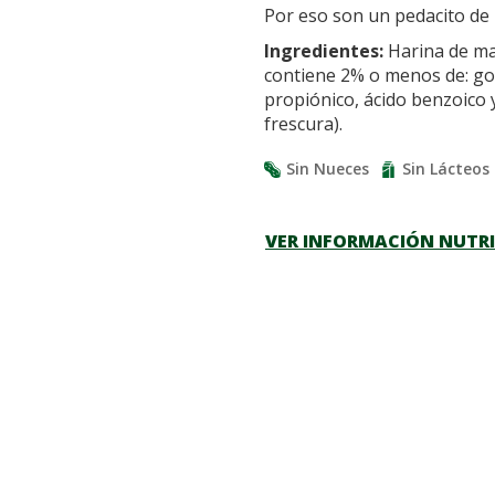
Por eso son un pedacito de
Ingredientes:
Harina de maí
contiene 2% o menos de: go
propiónico, ácido benzoico 
frescura).
Sin Nueces
Sin Lácteos
VER INFORMACIÓN NUTR