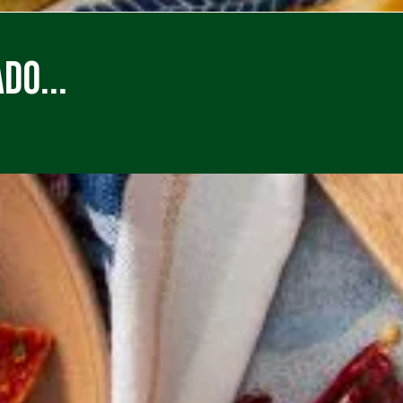
do...