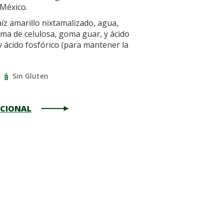
 México.
z amarillo nixtamalizado, agua,
ma de celulosa, goma guar, y ácido
y ácido fosfórico (para mantener la
Sin Gluten
ICIONAL