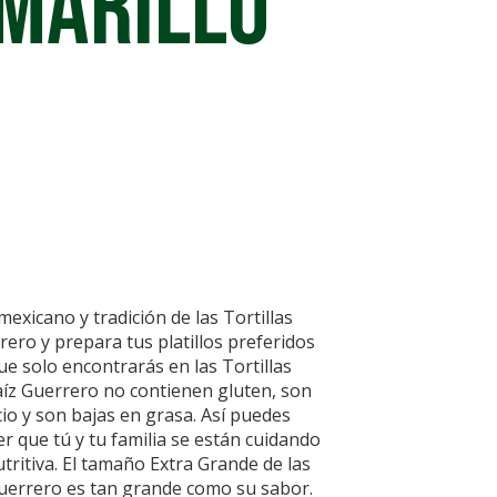
MARILLO
mexicano y tradición de las Tortillas
ero y prepara tus platillos preferidos
ue solo encontrarás en las Tortillas
aíz Guerrero no contienen gluten, son
cio y son bajas en grasa. Así puedes
er que tú y tu familia se están cuidando
ritiva. El tamaño Extra Grande de las
Guerrero es tan grande como su sabor.