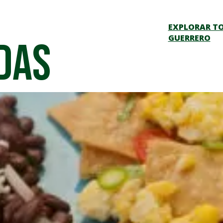
EXPLORAR TO
GUERRERO
das