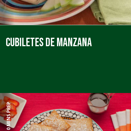
Cubiletes de Manzana
0 MINS PREP