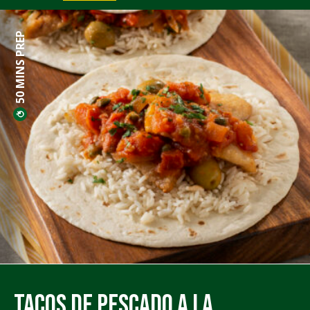
50 MINS PREP
Tacos de Pescado a la