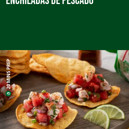
Enchiladas de Pescado
20 MINS PREP