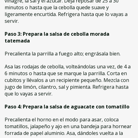
vinagre, la sal y el azúcar. Deja reposar de 25 a 30
minutos o hasta que la cebolla quede suave y
ligeramente encurtida. Refrigera hasta que lo vayas a
servir.
Paso 3: Prepara la salsa de cebolla morada
tatemada
Precalienta la parrilla a fuego alto; engrásala bien.
Asa las rodajas de cebolla, volteándolas una vez, de 4 a
6 minutos o hasta que se marque la parrilla. Corta en
cubitos y llévalos a un recipiente pequeño. Mezcla con
jugo de limón, cilantro, sal y pimienta. Refrigera hasta
que lo vayas a servir.
Paso 4: Prepara la salsa de aguacate con tomatillo
Precalienta el horno en el modo para asar, coloca
tomatillos, jalapeño y ajo en una bandeja para hornear
forrada de papel aluminio. Asa, dándoles vuelta a la