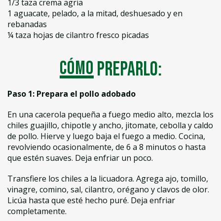
1/3 taza crema agria
1 aguacate, pelado, a la mitad, deshuesado y en
rebanadas
¼ taza hojas de cilantro fresco picadas
Cómo
preparlo:
Paso 1: Prepara el pollo adobado
En una cacerola pequeña a fuego medio alto, mezcla los
chiles guajillo, chipotle y ancho, jitomate, cebolla y caldo
de pollo. Hierve y luego baja el fuego a medio. Cocina,
revolviendo ocasionalmente, de 6 a 8 minutos o hasta
que estén suaves. Deja enfriar un poco.
Transfiere los chiles a la licuadora. Agrega ajo, tomillo,
vinagre, comino, sal, cilantro, orégano y clavos de olor.
Licúa hasta que esté hecho puré. Deja enfriar
completamente.