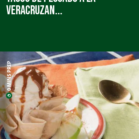
Veracruzan...
0 MINS PREP