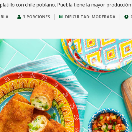
 platillo con chile poblano, Puebla tiene la mayor producción
EBLA
3 PORCIONES
DIFICULTAD: MODERADA