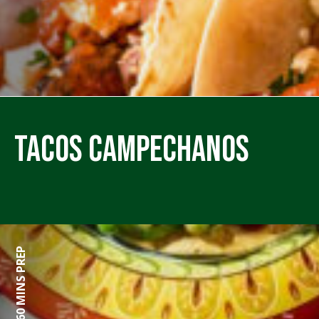
Tacos Campechanos
60 MINS PREP