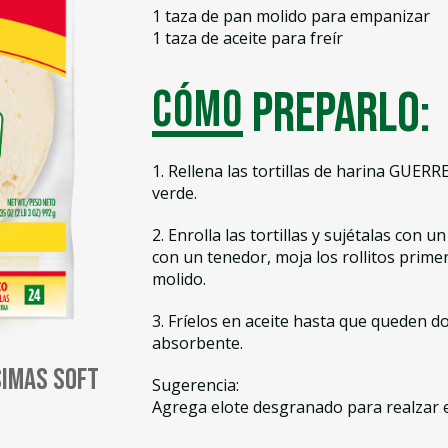
1 taza de pan molido para empanizar
1 taza de aceite para freír
Cómo
preparlo:
1. Rellena las tortillas de harina GUERRE
verde.
2. Enrolla las tortillas y sujétalas con u
con un tenedor, moja los rollitos prime
molido.
3. Fríelos en aceite hasta que queden d
absorbente.
simas Soft
Sugerencia:
Agrega elote desgranado para realzar e