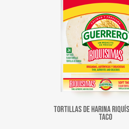
Tortillas de harina Riquí
Taco