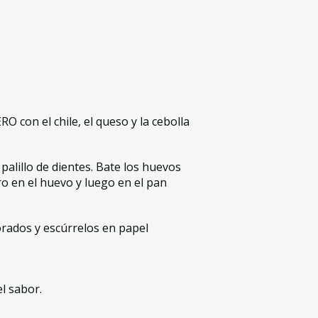
RO con el chile, el queso y la cebolla
n palillo de dientes. Bate los huevos
ro en el huevo y luego en el pan
orados y escúrrelos en papel
l sabor.