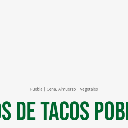
Puebla
Cena, Almuerzo
Vegetales
s de Tacos Po