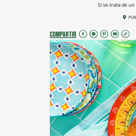
Si se trata de un
PU
COMPARTIR