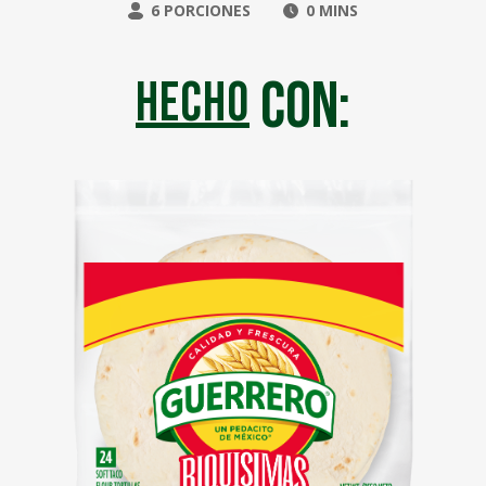
6 PORCIONES
0 MINS
con:
hecho