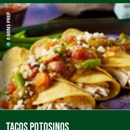
0 MINS PREP
Tacos Potosinos