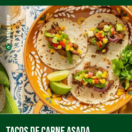
0 MINS PREP
Tacos de Carne Asada