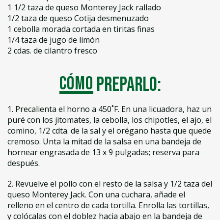
1 1/2 taza de queso Monterey Jack rallado
1/2 taza de queso Cotija desmenuzado
1 cebolla morada cortada en tiritas finas
1/4 taza de jugo de limón
2 cdas. de cilantro fresco
Cómo
preparlo:
1. Precalienta el horno a 450˚F. En una licuadora, haz un
puré con los jitomates, la cebolla, los chipotles, el ajo, el
comino, 1/2 cdta. de la sal y el orégano hasta que quede
cremoso. Unta la mitad de la salsa en una bandeja de
hornear engrasada de 13 x 9 pulgadas; reserva para
después.
2. Revuelve el pollo con el resto de la salsa y 1/2 taza del
queso Monterey Jack. Con una cuchara, añade el
relleno en el centro de cada tortilla. Enrolla las tortillas,
y colócalas con el doblez hacia abajo en la bandeja de