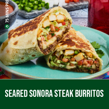
75 MINS PREP
Seared Sonora Steak Burritos