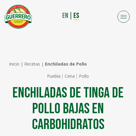
EN
|
ES
Inicio
|
Recetas
|
Enchiladas de Pollo
Puebla
Cena
Pollo
Enchiladas de Tinga de
Pollo Bajas en
Carbohidratos