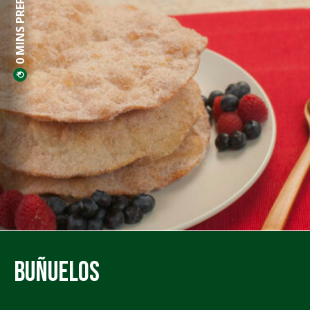
0 MINS PREP
Buñuelos