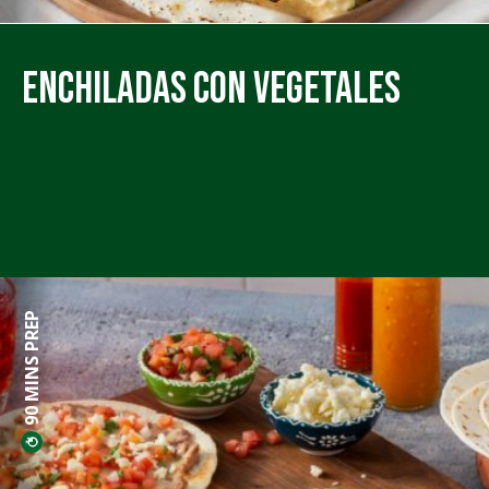
Enchiladas con Vegetales
90 MINS PREP