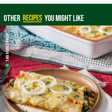
recipes
Other
you might like
140 MINS PREP