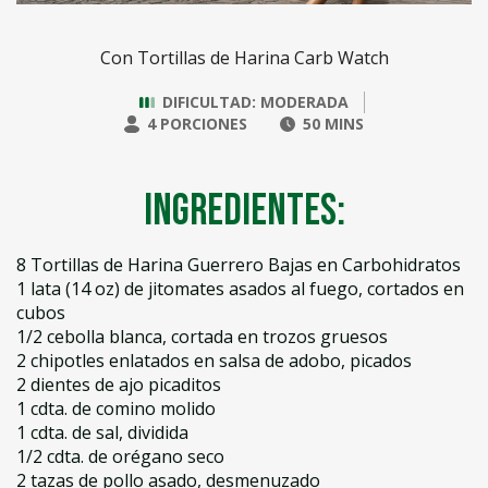
Con Tortillas de Harina Carb Watch
DIFICULTAD: MODERADA
4 PORCIONES
50 MINS
Ingredientes:
8 Tortillas de Harina Guerrero Bajas en Carbohidratos
1 lata (14 oz) de jitomates asados al fuego, cortados en
cubos
1/2 cebolla blanca, cortada en trozos gruesos
2 chipotles enlatados en salsa de adobo, picados
2 dientes de ajo picaditos
1 cdta. de comino molido
1 cdta. de sal, dividida
1/2 cdta. de orégano seco
2 tazas de pollo asado, desmenuzado