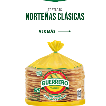
Tostadas
Norteñas Clásicas
VER MÁS