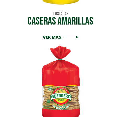
Tostadas
Caseras Amarillas
VER MÁS