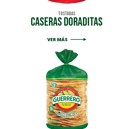
Tostadas
Caseras Doraditas
VER MÁS