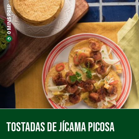
0 MINS PREP
Tostadas de Jícama Picosa