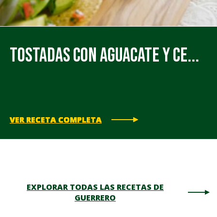
Tostadas con Aguacate y Ce...
VER RECETA COMPLETA
VER RECETA COMPLETA
VER RECETA COMPLETA
VER RECETA COMPLETA
VER RECETA COMPLETA
EXPLORAR TODAS LAS RECETAS DE
GUERRERO