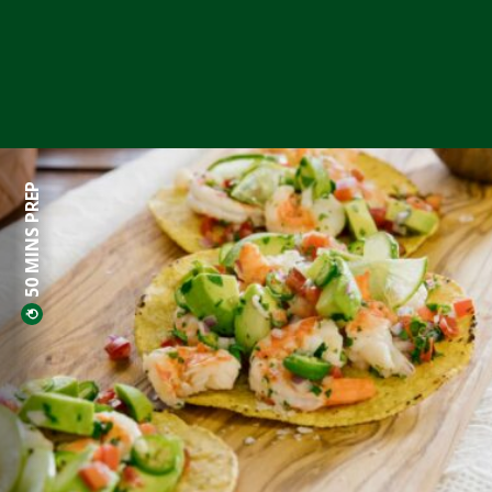
50 MINS PREP