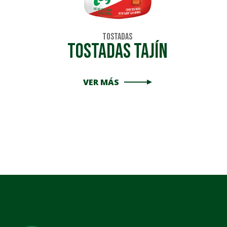
Tostadas
Tostadas Tajín
VER MÁS