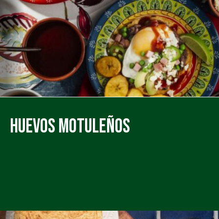
Huevos Motuleños