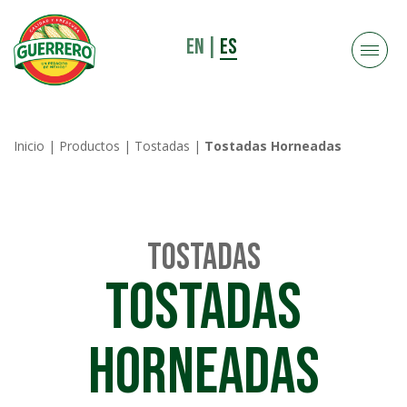
EN
|
ES
Inicio
|
Productos
|
Tostadas
|
Tostadas Horneadas
Tostadas
Tostadas
Horneadas