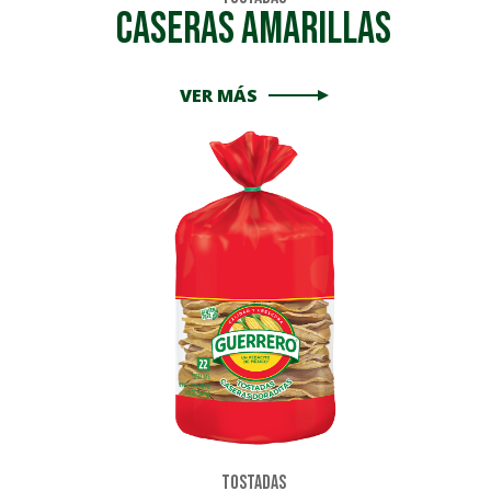
Caseras Amarillas
VER MÁS
Tostadas