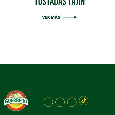
Tostadas Tajín
VER MÁS