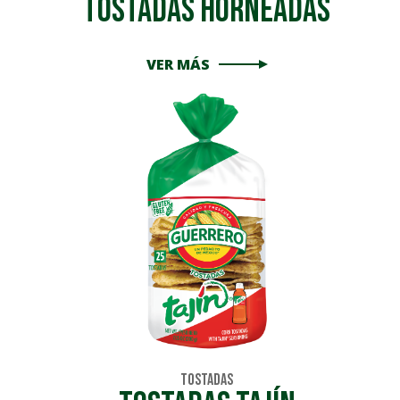
Tostadas Horneadas
VER MÁS
Tostadas