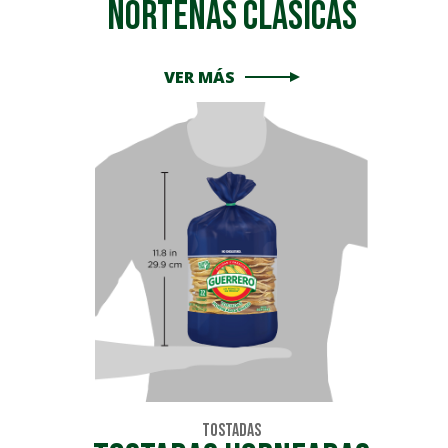
Norteñas Clásicas
VER MÁS
Tostadas