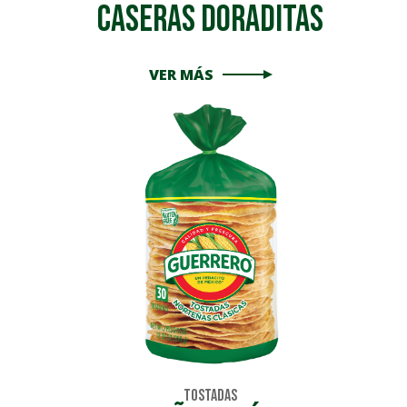
Caseras Doraditas
VER MÁS
Tostadas