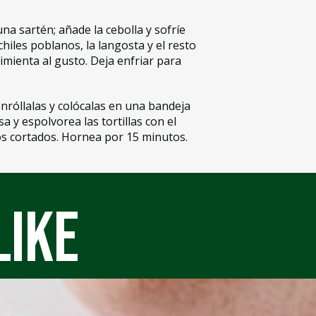
 una sartén; añade la cebolla y sofríe
hiles poblanos, la langosta y el resto
imienta al gusto. Deja enfriar para
 enróllalas y colócalas en una bandeja
 y espolvorea las tortillas con el
s cortados. Hornea por 15 minutos.
like