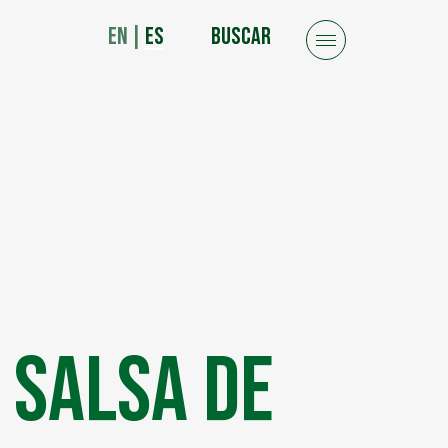
EN
|
ES
BUSCAR
 Salsa De