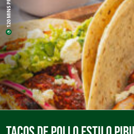
120 MINS PREP
Tacos de Pollo Estilo Pibi