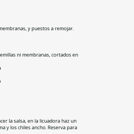
i membranas, y puestos a remojar.
 semillas ni membranas, cortados en
a
o
cer la salsa, en la licuadora haz un
ma y los chiles ancho. Reserva para