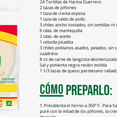
24 Tortillas de Harina Guerrero
2 tazas de piñones
1 taza de crema espesa
1 taza de caldo de pollo
3 chiles ancho tostados, sin semillas n
6 cdas. de mantequilla
2 cdas. de aceite
1 cebolla picadita
3 chiles poblanos asados, pelados, sin
cuadritos
8 oz de carne de langosta desmenuzad
Sal y pimienta negra recién molida
1 1/3 tazas de queso parmesano rallad
Cómo
preparlo:
1. Precalienta el horno a 350º F. Para ha
puré con la mitad de los piñones, la cre