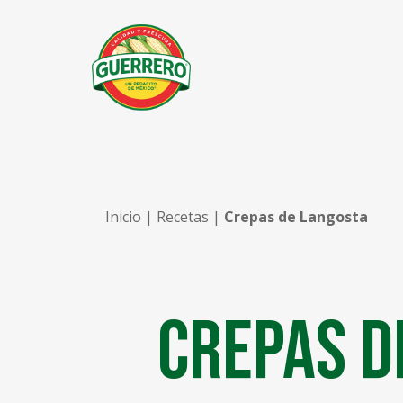
Inicio
|
Recetas
|
Crepas de Langosta
Crepas d