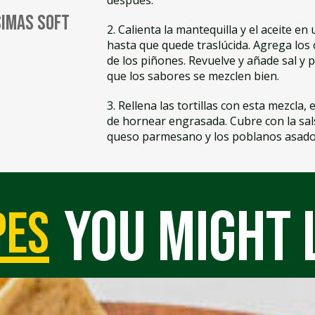
después.
simas Soft
2. Calienta la mantequilla y el aceite en
hasta que quede traslúcida. Agrega los c
de los piñones. Revuelve y añade sal y p
que los sabores se mezclen bien.
3. Rellena las tortillas con esta mezcla,
de hornear engrasada. Cubre con la salsa
queso parmesano y los poblanos asado
you might 
pes