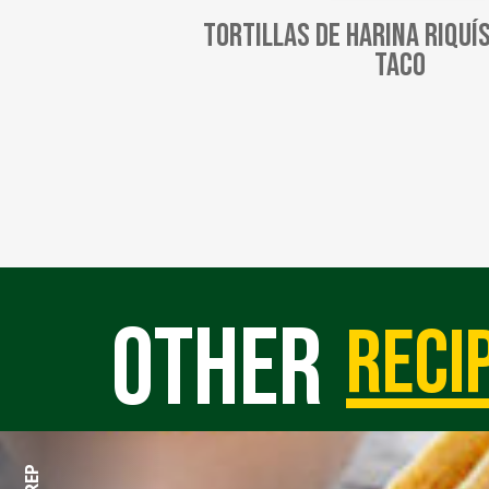
Tortillas de harina Riquí
Taco
Other
reci