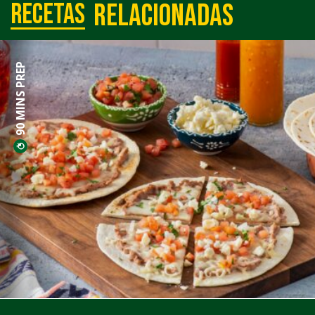
relacionadas
Recetas
90 MINS PREP