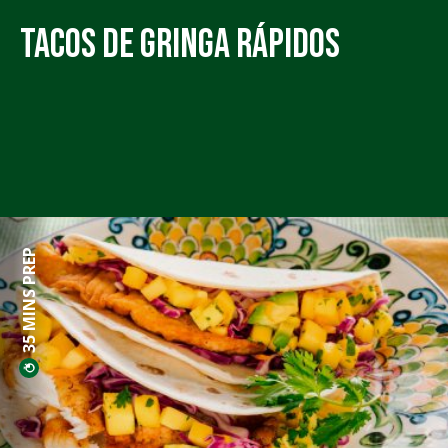
Tacos De Gringa Rápidos
35 MINS PREP