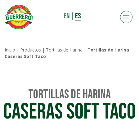
EN
|
ES
Inicio
|
Productos
|
Tortillas de Harina
|
Tortillas de Harina
Caseras Soft Taco
Tortillas de Harina
Caseras Soft Taco