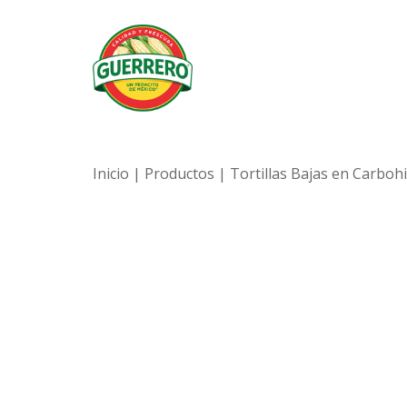
Inicio
|
Productos
|
Tortillas Bajas en Carboh