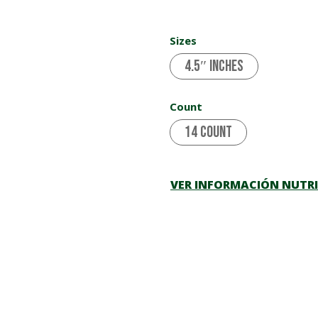
Sizes
4.5″ inches
Count
14 Count
VER INFORMACIÓN NUTR