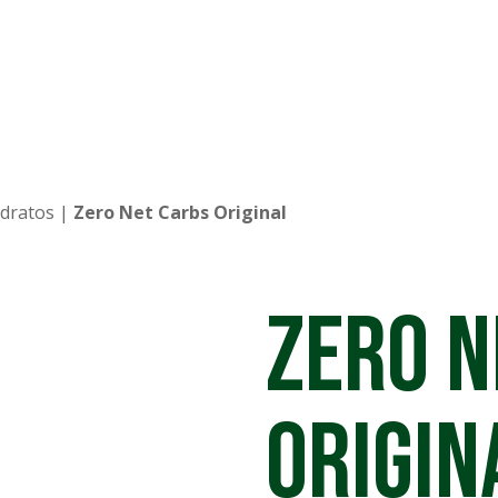
idratos
|
Zero Net Carbs Original
Zero N
Origin