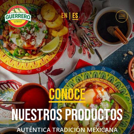
EN
|
ES
CONOCE
NUESTROS PRODUCTOS
AUTÉNTICA TRADICIÓN MEXICANA